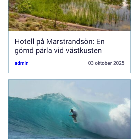
Hotell på Marstrandsön: En
gömd pärla vid västkusten
admin
03 oktober 2025