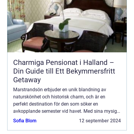
Charmiga Pensionat i Halland –
Din Guide till Ett Bekymmersfritt
Getaway
Marstrandsön erbjuder en unik blandning av
naturskönhet och historisk charm, och är en
perfekt destination för den som söker en
avkopplande semester vid havet. Med sina mysiga
hotell och närheten till natur, kultur och h...
Sofia Blom
12 september 2024