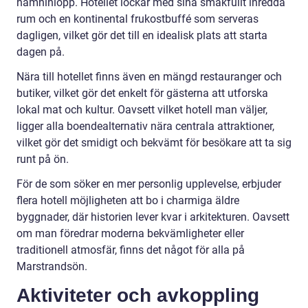
hamninlopp. Hotellet lockar med sina smakfullt inredda
rum och en kontinental frukostbuffé som serveras
dagligen, vilket gör det till en idealisk plats att starta
dagen på.
Nära till hotellet finns även en mängd restauranger och
butiker, vilket gör det enkelt för gästerna att utforska
lokal mat och kultur. Oavsett vilket hotell man väljer,
ligger alla boendealternativ nära centrala attraktioner,
vilket gör det smidigt och bekvämt för besökare att ta sig
runt på ön.
För de som söker en mer personlig upplevelse, erbjuder
flera hotell möjligheten att bo i charmiga äldre
byggnader, där historien lever kvar i arkitekturen. Oavsett
om man föredrar moderna bekvämligheter eller
traditionell atmosfär, finns det något för alla på
Marstrandsön.
Aktiviteter och avkoppling