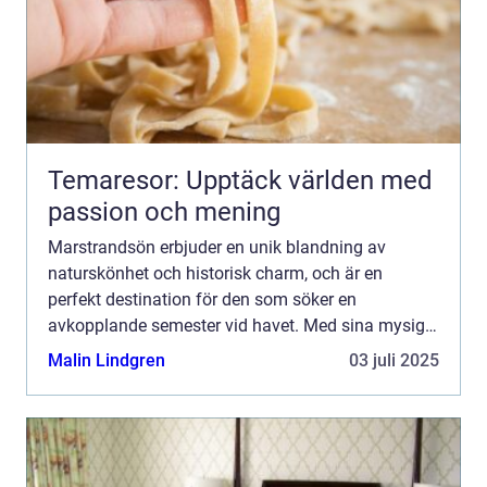
Temaresor: Upptäck världen med
passion och mening
Marstrandsön erbjuder en unik blandning av
naturskönhet och historisk charm, och är en
perfekt destination för den som söker en
avkopplande semester vid havet. Med sina mysiga
hotell och närheten till natur, kultur och h...
Malin Lindgren
03 juli 2025