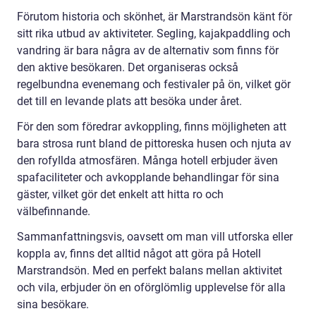
Förutom historia och skönhet, är Marstrandsön känt för
sitt rika utbud av aktiviteter. Segling, kajakpaddling och
vandring är bara några av de alternativ som finns för
den aktive besökaren. Det organiseras också
regelbundna evenemang och festivaler på ön, vilket gör
det till en levande plats att besöka under året.
För den som föredrar avkoppling, finns möjligheten att
bara strosa runt bland de pittoreska husen och njuta av
den rofyllda atmosfären. Många hotell erbjuder även
spafaciliteter och avkopplande behandlingar för sina
gäster, vilket gör det enkelt att hitta ro och
välbefinnande.
Sammanfattningsvis, oavsett om man vill utforska eller
koppla av, finns det alltid något att göra på Hotell
Marstrandsön. Med en perfekt balans mellan aktivitet
och vila, erbjuder ön en oförglömlig upplevelse för alla
sina besökare.