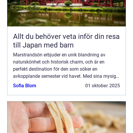
Allt du behöver veta inför din resa
till Japan med barn
Marstrandsön erbjuder en unik blandning av
naturskönhet och historisk charm, och är en
perfekt destination för den som söker en
avkopplande semester vid havet. Med sina mysiga
hotell och närheten till natur, kultur och h...
Sofia Blom
01 oktober 2025