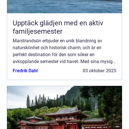
Upptäck glädjen med en aktiv
familjesemester
Marstrandsön erbjuder en unik blandning av
naturskönhet och historisk charm, och är en
perfekt destination för den som söker en
avkopplande semester vid havet. Med sina mysiga
hotell och närheten till natur, kultur och h...
Fredrik Dahl
03 oktober 2025