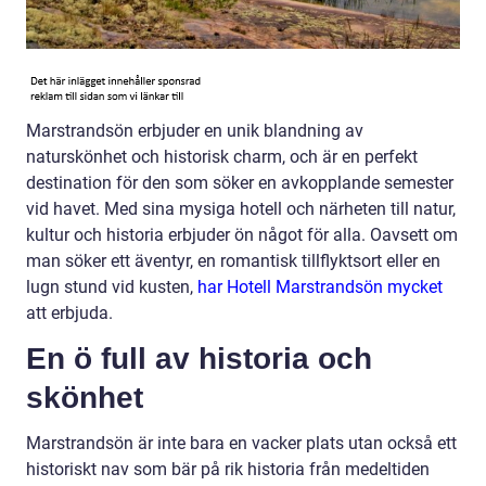
Marstrandsön erbjuder en unik blandning av
naturskönhet och historisk charm, och är en perfekt
destination för den som söker en avkopplande semester
vid havet. Med sina mysiga hotell och närheten till natur,
kultur och historia erbjuder ön något för alla. Oavsett om
man söker ett äventyr, en romantisk tillflyktsort eller en
lugn stund vid kusten,
har Hotell Marstrandsön mycket
att erbjuda.
En ö full av historia och
skönhet
Marstrandsön är inte bara en vacker plats utan också ett
historiskt nav som bär på rik historia från medeltiden