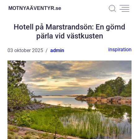
MOTNYAÄVENTYR.
se
Hotell på Marstrandsön: En gömd
pärla vid västkusten
inspiration
03 oktober 2025
admin