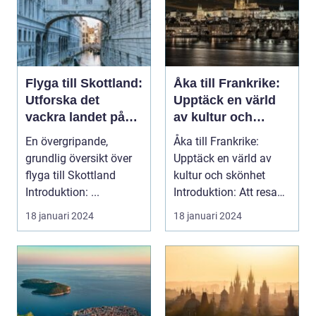
Flyga till Skottland:
Åka till Frankrike:
Utforska det
Upptäck en värld
vackra landet på
av kultur och
ännu enklast sätt
skönhet
En övergripande,
Åka till Frankrike:
grundlig översikt över
Upptäck en värld av
flyga till Skottland
kultur och skönhet
Introduktion: ...
Introduktion: Att resa
till Frankrike är...
18 januari 2024
18 januari 2024