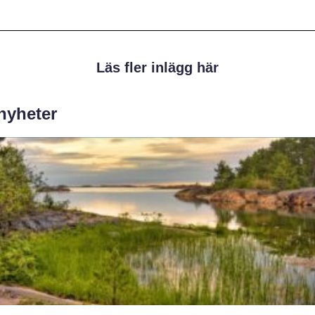
Läs fler inlägg här
 nyheter