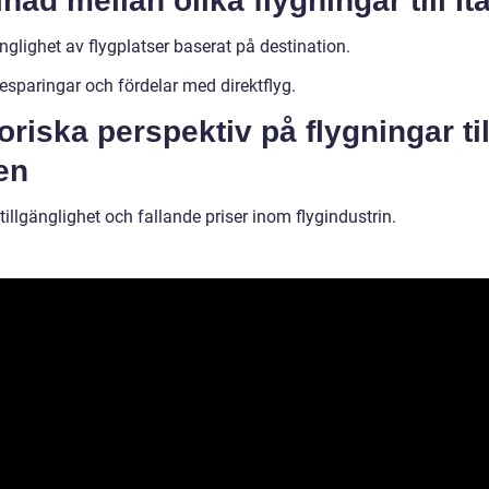
lnad mellan olika flygningar till It
nglighet av flygplatser baserat på destination.
esparingar och fördelar med direktflyg.
oriska perspektiv på flygningar til
ien
illgänglighet och fallande priser inom flygindustrin.