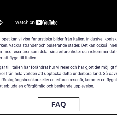
lippet kan vi visa fantastiska bilder från Italien, inklusive ikonis
ken, vackra stränder och pulserande städer. Det kan också inne
uer med resenärer som delar sina erfarenheter och rekommendati
r att flyga till Italien.
ar till Italien har förändrat hur vi reser och har gjort det möjligt 
or från hela världen att upptäcka detta underbara land. Så oav
 förstagångsbesökare eller en erfaren resenär, kommer en flygnin
att erbjuda en oförglömlig och berikande upplevelse.
FAQ