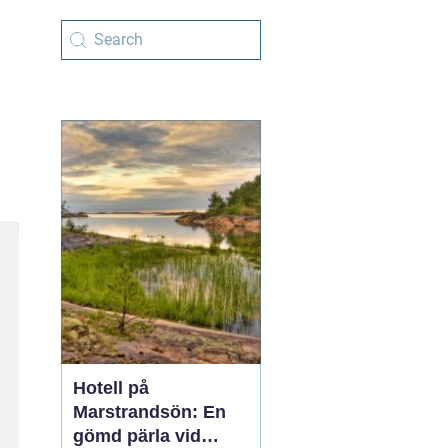
Hotell på
Marstrandsön: En
gömd pärla vid