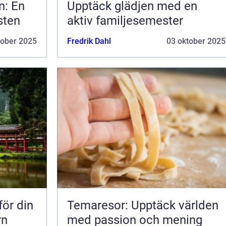
n: En
Upptäck glädjen med en
sten
aktiv familjesemester
tober 2025
Fredrik Dahl
03 oktober 2025
för din
Temaresor: Upptäck världen
rn
med passion och mening