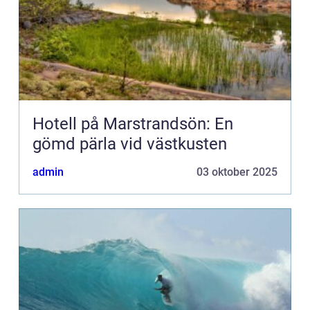
Hotell på Marstrandsön: En
gömd pärla vid västkusten
admin
03 oktober 2025