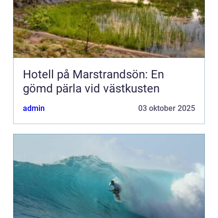
Hotell på Marstrandsön: En
gömd pärla vid västkusten
admin
03 oktober 2025