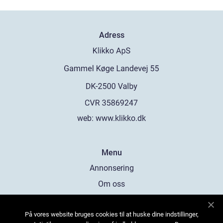
Adress
web:
www.klikko.dk
Menu
Annonsering
Om oss
Cookies
På vores website bruges cookies til at huske dine indstillinger,
Kontakta oss