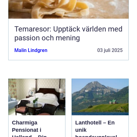
Temaresor: Upptäck världen med
passion och mening
Malin Lindgren
03 juli 2025
Charmiga
Lanthotell – En
Pensionat i
unik