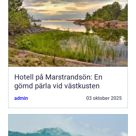
Hotell på Marstrandsön: En
gömd pärla vid västkusten
admin
03 oktober 2025