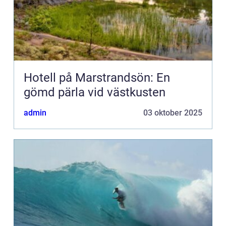
Hotell på Marstrandsön: En
gömd pärla vid västkusten
admin
03 oktober 2025