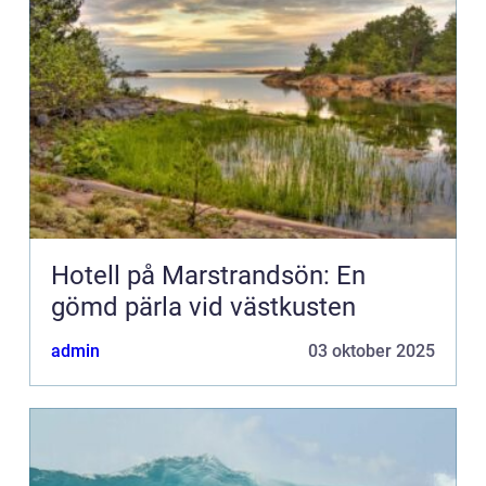
Hotell på Marstrandsön: En
gömd pärla vid västkusten
admin
03 oktober 2025