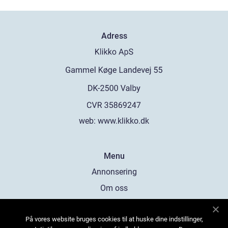
Adress
web:
www.klikko.dk
Menu
Annonsering
Om oss
Cookies
På vores website bruges cookies til at huske dine indstillinger,
Kontakta oss