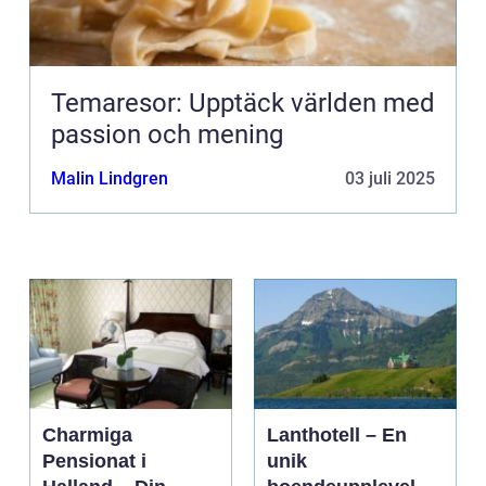
Temaresor: Upptäck världen med
passion och mening
Malin Lindgren
03 juli 2025
Charmiga
Lanthotell – En
Pensionat i
unik