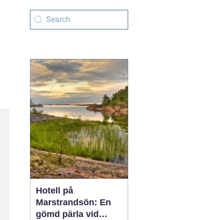
Hotell på
Marstrandsön: En
gömd pärla vid