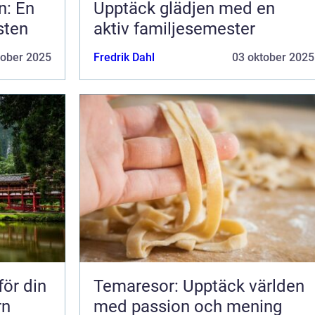
n: En
Upptäck glädjen med en
sten
aktiv familjesemester
tober 2025
Fredrik Dahl
03 oktober 2025
för din
Temaresor: Upptäck världen
rn
med passion och mening