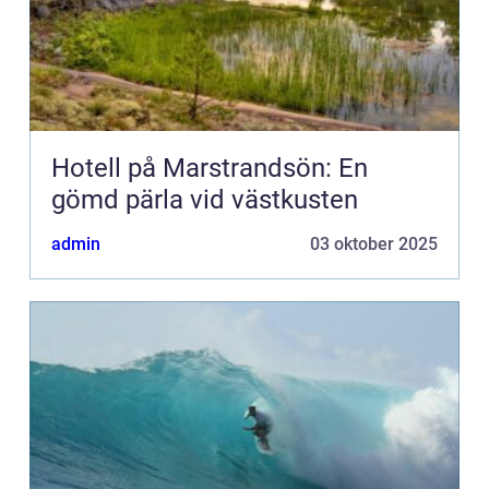
Hotell på Marstrandsön: En
gömd pärla vid västkusten
admin
03 oktober 2025