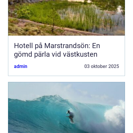
Hotell på Marstrandsön: En
gömd pärla vid västkusten
admin
03 oktober 2025