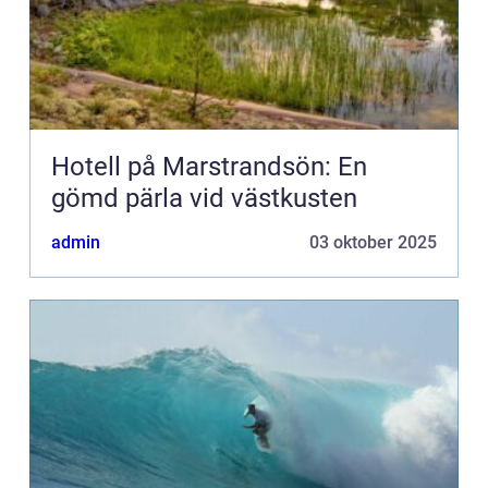
Hotell på Marstrandsön: En
gömd pärla vid västkusten
admin
03 oktober 2025