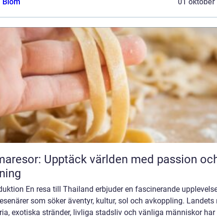
a Blom
01 oktober
aresor: Upptäck världen med passion oc
ning
duktion En resa till Thailand erbjuder en fascinerande upplevelse
resenärer som söker äventyr, kultur, sol och avkoppling. Landets 
ria, exotiska stränder, livliga stadsliv och vänliga människor har 