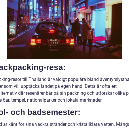
Backpacking-resa:
king-resor till Thailand är väldigt populära bland äventyrslystn
r som vill upptäcka landet på egen hand. Detta är ofta ett
ternativ där resenärer bär på sin packning och utforskar olika pl
e öar, tempel, nationalparker och lokala marknader.
ol- och badsemester:
 är känt för sina vackra stränder och kristallklara vatten. Mång