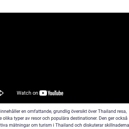
 innehåller en omfattande, grundlig översikt över Thailand resa,
e olika typer av resor och populära destinationer. Den ger också
ativa mätningar om turism i Thailand och diskuterar skillnadern