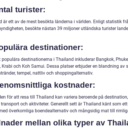
ntal turister:
 är ett av de mest besökta länderna i världen. Enligt statistik fr
yndigheten, besökte nästan 39 miljoner utländska turister lande
opulära destinationer:
 populära destinationerna i Thailand inkluderar Bangkok, Phuke
, Krabi och Koh Samui. Dessa platser erbjuder en blandning av s
tränder, tempel, nattliv och shoppingalternativ.
enomsnittliga kostnader:
n för att resa till Thailand kan variera beroende på destination,
transport och aktiviteter. Generellt sett är Thailand känt som ett
med överkomliga boendealternativ och mångsidig mat till rimliga
lnader mellan olika typer av Thai