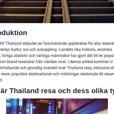
oduktion
till Thailand erbjuder en fascinerande upplevelse för alla resen
entyr, kultur, sol och avkoppling. Landets rika historia, exotiska
, livliga stadsliv och vänliga människor har gjort det till en popu
ion bland resenärer från världen över. I denna artikel kommer vi 
mfattande och grundlig översikt över Thailand resa, inklusive ol
 resor, populära destinationer och mätningar relaterade till resand
d.
är Thailand resa och dess olika t