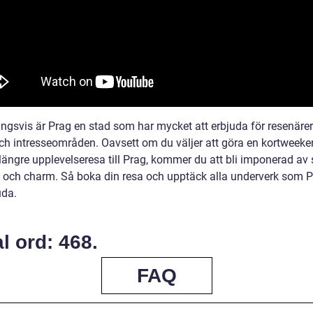
ngsvis är Prag en stad som har mycket att erbjuda för resenärer 
och intresseområden. Oavsett om du väljer att göra en kortweek
 längre upplevelseresa till Prag, kommer du att bli imponerad av
 och charm. Så boka din resa och upptäck alla underverk som P
uda.
l ord: 468.
FAQ