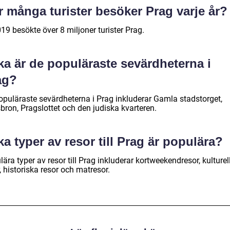
 många turister besöker Prag varje år?
19 besökte över 8 miljoner turister Prag.
ka är de populäraste sevärdheterna i
ag?
opuläraste sevärdheterna i Prag inkluderar Gamla stadstorget,
bron, Pragslottet och den judiska kvarteren.
ka typer av resor till Prag är populära?
ära typer av resor till Prag inkluderar kortweekendresor, kulturel
, historiska resor och matresor.