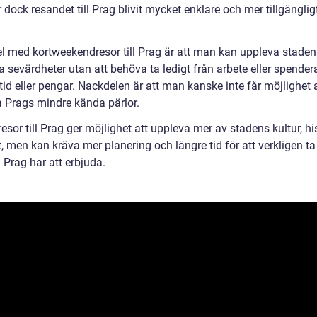
 dock resandet till Prag blivit mycket enklare och mer tillgänglig
el med kortweekendresor till Prag är att man kan uppleva stade
 sevärdheter utan att behöva ta ledigt från arbete eller spender
id eller pengar. Nackdelen är att man kanske inte får möjlighet 
a Prags mindre kända pärlor.
esor till Prag ger möjlighet att uppleva mer av stadens kultur, hi
 men kan kräva mer planering och längre tid för att verkligen ta
 Prag har att erbjuda.