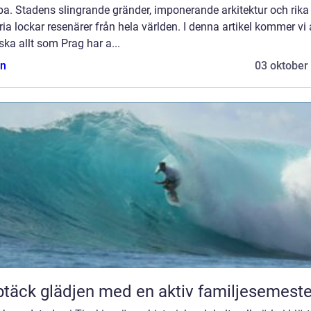
a. Stadens slingrande gränder, imponerande arkitektur och rika
ria lockar resenärer från hela världen. I denna artikel kommer vi 
ska allt som Prag har a...
n
03 oktober
täck glädjen med en aktiv familjesemeste