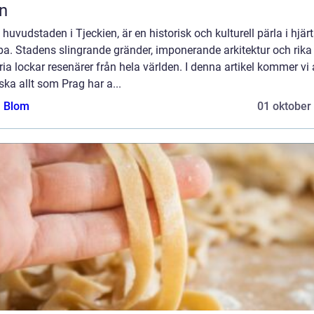
n
 huvudstaden i Tjeckien, är en historisk och kulturell pärla i hjär
a. Stadens slingrande gränder, imponerande arkitektur och rika
ria lockar resenärer från hela världen. I denna artikel kommer vi 
ska allt som Prag har a...
a Blom
01 oktober