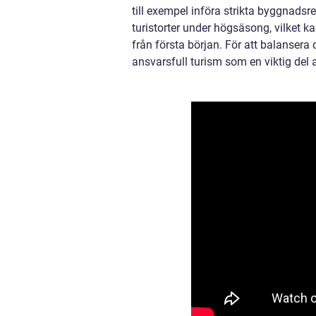
till exempel införa strikta byggnadsr
turistorter under högsäsong, vilket 
från första början. För att balanser
ansvarsfull turism som en viktig del a