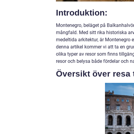
Introduktion:
Montenegro, beläget på Balkanhalvön 
mångfald. Med sitt rika historiska a
medeltida arkitektur, är Montenegro en
denna artikel kommer vi att ta en gr
olika typer av resor som finns tillgän
resor och belysa både fördelar och n
Översikt över resa 