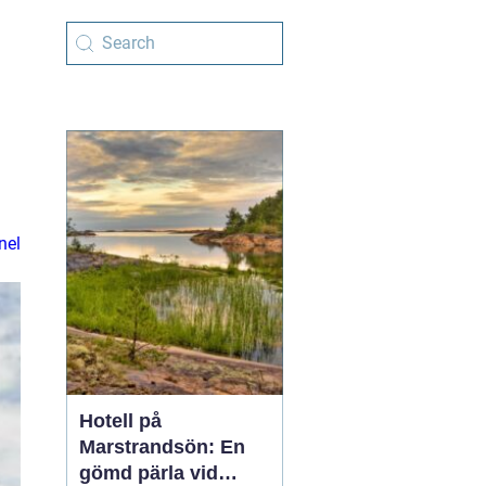
nel
Hotell på
Marstrandsön: En
gömd pärla vid