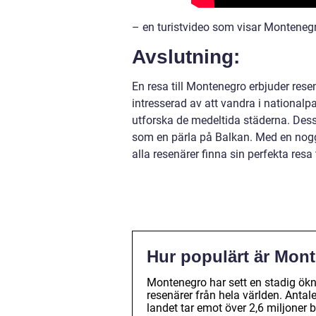
– en turistvideo som visar Montenegr
Avslutning:
En resa till Montenegro erbjuder res
intresserad av att vandra i nationalpa
utforska de medeltida städerna. Dess 
som en pärla på Balkan. Med en nog
alla resenärer finna sin perfekta resa
Hur populärt är Mon
Montenegro har sett en stadig ökni
resenärer från hela världen. Antale
landet tar emot över 2,6 miljoner b