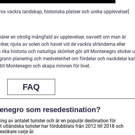
os vackra landskap, historiska platser och unika upplevelser]
enärer en otrolig mångfald av upplevelser, oavsett om man är
rker, njuta av solen och havet vid de vackra stränderna eller
rika historia och naturliga skönhet gör att Montenegro sticker u
grann planering och medvetenhet om fördelar och nackdelar ka
 till Montenegro och skapa minnen för livet.
FAQ
tenegro som resedestination?
ng av antalet turister och är en populär destination för
t utländska turister har fördubblats från 2012 till 2018 och
esökare varje år.