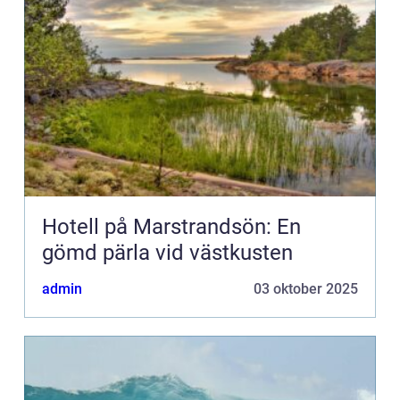
Hotell på Marstrandsön: En
gömd pärla vid västkusten
admin
03 oktober 2025