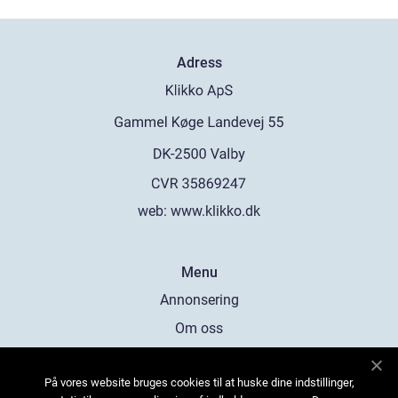
Adress
web:
www.klikko.dk
Menu
Annonsering
Om oss
Cookies
På vores website bruges cookies til at huske dine indstillinger,
Kontakta oss