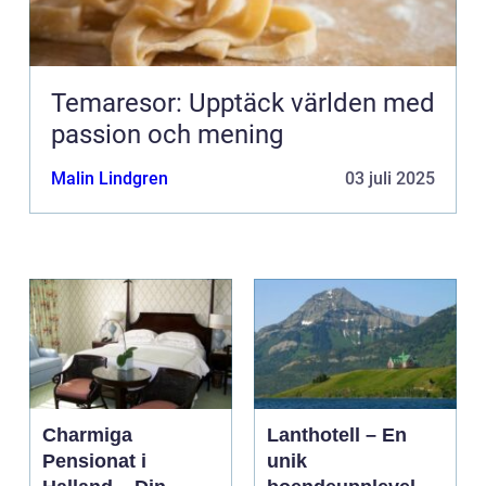
Temaresor: Upptäck världen med
passion och mening
Malin Lindgren
03 juli 2025
Charmiga
Lanthotell – En
Pensionat i
unik