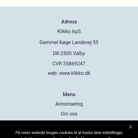
Adress
web:
www.klikko.dk
Menu
Annonsering
Om oss
Cookies
På vores website bruges cookies til at huske dine indstillinger,
Kontakta oss