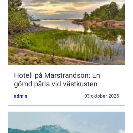
Hotell på Marstrandsön: En
gömd pärla vid västkusten
admin
03 oktober 2025