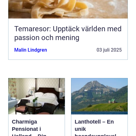
Temaresor: Upptäck världen med
passion och mening
Malin Lindgren
03 juli 2025
Charmiga
Lanthotell – En
Pensionat i
unik