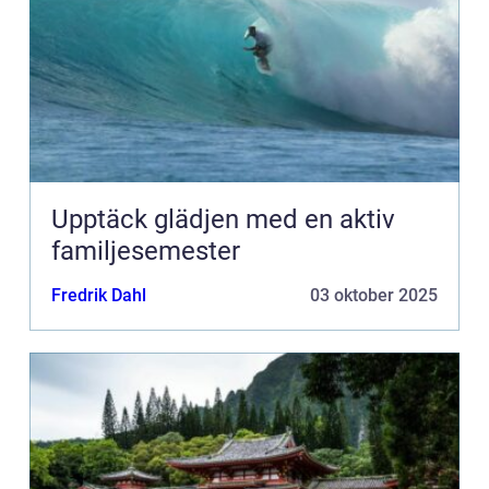
Upptäck glädjen med en aktiv
familjesemester
Fredrik Dahl
03 oktober 2025