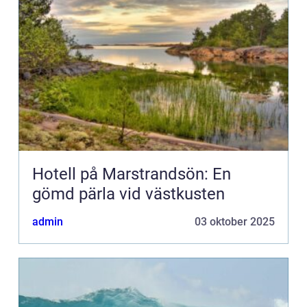
Hotell på Marstrandsön: En
gömd pärla vid västkusten
admin
03 oktober 2025