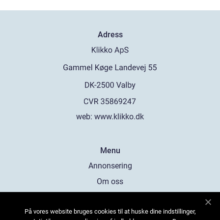
Adress
web:
www.klikko.dk
Menu
Annonsering
Om oss
Cookies
På vores website bruges cookies til at huske dine indstillinger,
Kontakta oss