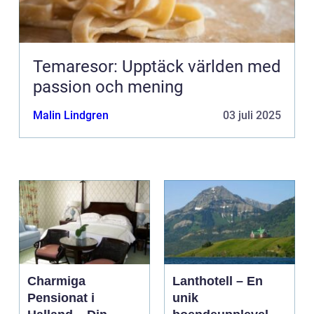
Temaresor: Upptäck världen med
passion och mening
Malin Lindgren
03 juli 2025
Charmiga
Lanthotell – En
Pensionat i
unik