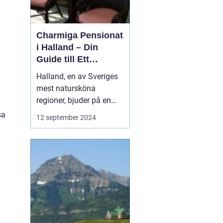
Charmiga Pensionat
i Halland – Din
Guide till Ett
Bekymmersfritt
Halland, en av Sveriges
Getaway
mest natursköna
regioner, bjuder på en
perfekt kombination av
sa
12 september 2024
idyllisk landsbygd,
vackra stränder och små
pittoreska byar. Bland
dessa vyer finns mysiga
pensionat som erbarkar
besökaren en unik inbli...