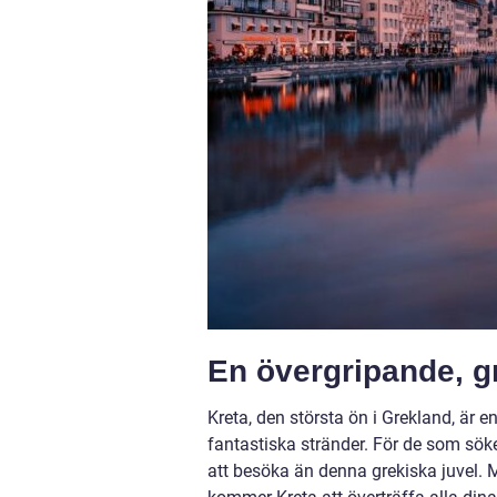
En övergripande, gr
Kreta, den största ön i Grekland, är 
fantastiska stränder. För de som sök
att besöka än denna grekiska juvel. M