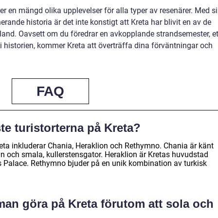
ger en mängd olika upplevelser för alla typer av resenärer. Med s
erande historia är det inte konstigt att Kreta har blivit en av de
land. Oavsett om du föredrar en avkopplande strandsemester, et
 i historien, kommer Kreta att överträffa dina förväntningar och
FAQ
te turistorterna på Kreta?
reta inkluderar Chania, Heraklion och Rethymno. Chania är känt
 och smala, kullerstensgator. Heraklion är Kretas huvudstad
Palace. Rethymno bjuder på en unik kombination av turkisk
 man göra på Kreta förutom att sola och