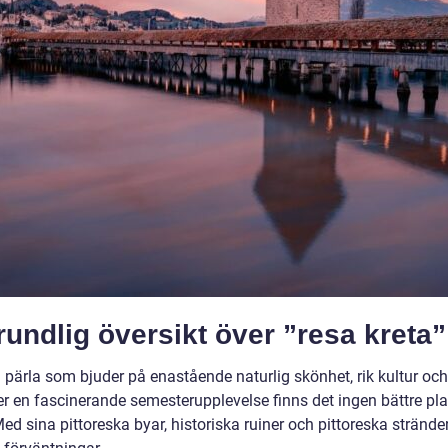
undlig översikt över ”resa kreta”
en pärla som bjuder på enastående naturlig skönhet, rik kultur och
er en fascinerande semesterupplevelse finns det ingen bättre pla
ed sina pittoreska byar, historiska ruiner och pittoreska strände