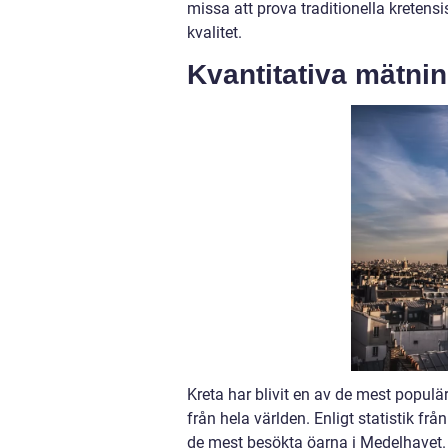
missa att prova traditionella kreten
kvalitet.
Kvantitativa mätni
Kreta har blivit en av de mest populär
från hela världen. Enligt statistik från
de mest besökta öarna i Medelhavet.