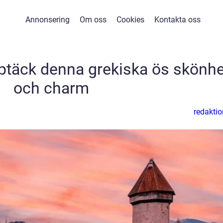
Annonsering
Om oss
Cookies
Kontakta oss
Upptäck denna grekiska ös skönhe
och charm
redaktio