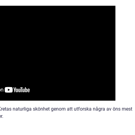
Kretas naturliga skönhet genom att utforska några av öns mest
r.