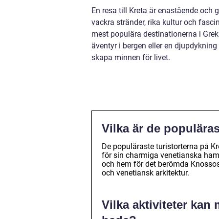
En resa till Kreta är enastående och 
vackra stränder, rika kultur och fascin
mest populära destinationerna i Grek
äventyr i bergen eller en djupdykning
skapa minnen för livet.
Vilka är de populäras
De populäraste turistorterna på K
för sin charmiga venetianska hamn
och hem för det berömda Knossos 
och venetiansk arkitektur.
Vilka aktiviteter kan