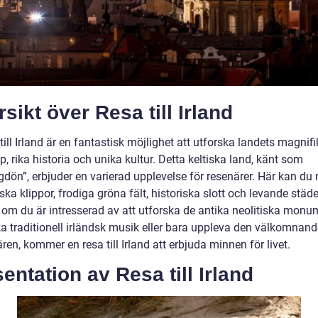
sikt över Resa till Irland
till Irland är en fantastisk möjlighet att utforska landets magnif
, rika historia och unika kultur. Detta keltiska land, känt som
dön”, erbjuder en varierad upplevelse för resenärer. Här kan du 
ka klippor, frodiga gröna fält, historiska slott och levande städe
 om du är intresserad av att utforska de antika neolitiska monu
a traditionell irländsk musik eller bara uppleva den välkomnand
en, kommer en resa till Irland att erbjuda minnen för livet.
entation av Resa till Irland