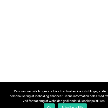
På vores website bruges cookies til at huske dine indstillinger, statist
personalisering af indhold og annoncer. Denne information deles med tre
Ved fortsat brug af websiden godkender du cookiepolitikken.
Ok
Privatlivspolitik