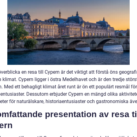
överblicka en resa till Cypern är det viktigt att förstå öns geograf
 klimat. Cypern ligger i östra Medelhavet och är den tredje störs
. Med ett behagligt klimat året runt är ön ett populärt resmål för
entusiaster. Dessutom erbjuder Cypern en mängd olika aktivitet
eter för naturälskare, historiaentusiaster och gastronomiska äve
mfattande presentation av resa ti
ern