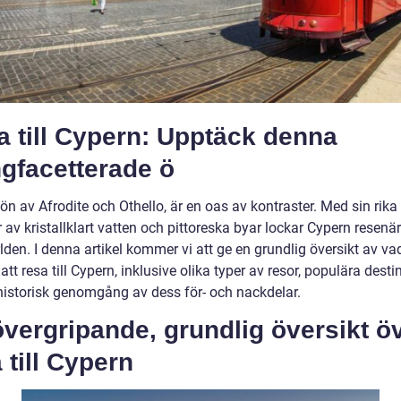
 till Cypern: Upptäck denna
gfacetterade ö
ön av Afrodite och Othello, är en oas av kontraster. Med sin rika 
 av kristallklart vatten och pittoreska byar lockar Cypern resenär
lden. I denna artikel kommer vi att ge en grundlig översikt av va
att resa till Cypern, inklusive olika typer av resor, populära desti
historisk genomgång av dess för- och nackdelar.
vergripande, grundlig översikt ö
 till Cypern