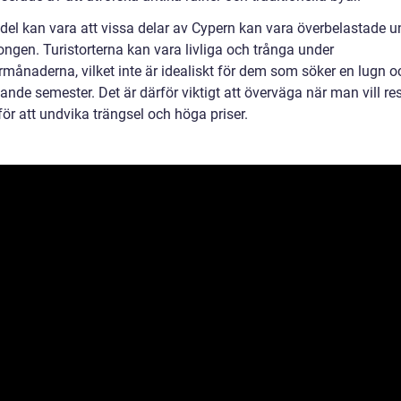
del kan vara att vissa delar av Cypern kan vara överbelastade u
ngen. Turistorterna kan vara livliga och trånga under
ånaderna, vilket inte är idealiskt för dem som söker en lugn o
nde semester. Det är därför viktigt att överväga när man vill resa
ör att undvika trängsel och höga priser.