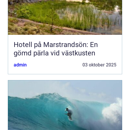
Hotell på Marstrandsön: En
gömd pärla vid västkusten
admin
03 oktober 2025