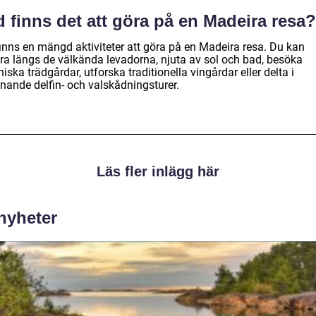
 finns det att göra på en Madeira resa?
finns en mängd aktiviteter att göra på en Madeira resa. Du kan
ra längs de välkända levadorna, njuta av sol och bad, besöka
iska trädgårdar, utforska traditionella vingårdar eller delta i
nande delfin- och valskådningsturer.
Läs fler inlägg här
 nyheter