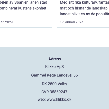
delen av Spanien, är en stad
Med sitt rika kulturarv, fanta
ombinerar kustens skönhet
mat och hisnande landskap 
landet blivit en av de populär
uari 2024
17 januari 2024
Adress
web:
www.klikko.dk