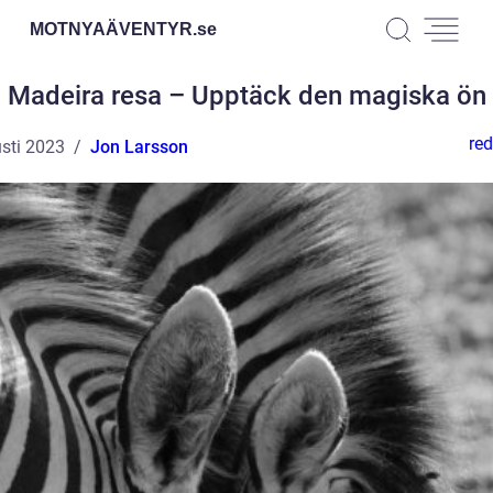
MOTNYAÄVENTYR.
se
Madeira resa – Upptäck den magiska ön
red
sti 2023
Jon Larsson