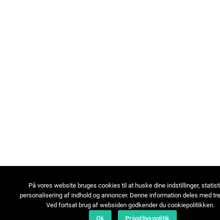
På vores website bruges cookies til at huske dine indstillinger, statist
personalisering af indhold og annoncer. Denne information deles med tre
Ved fortsat brug af websiden godkender du cookiepolitikken.
Ok
Privatlivspolitik