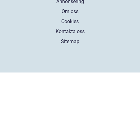
Annonsering
Om oss
Cookies
Kontakta oss
Sitemap