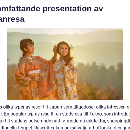
omfattande presentation av
anresa
s olika typer av resor till Japan som tillgodoser olika intressen 
. En populär typ av resa är en stadsresa till Tokyo, som introdu
n till stadens pulserande nattliv, moderna arkitektur, shoppingdi
ditionella tempel. Resenärer kan också välja att utforska den ga