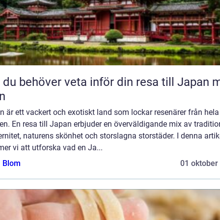
t du behöver veta inför din resa till Japan
n
 är ett vackert och exotiskt land som lockar resenärer från hela
en. En resa till Japan erbjuder en överväldigande mix av traditi
nitet, naturens skönhet och storslagna storstäder. I denna artik
r vi att utforska vad en Ja...
a Blom
01 oktober