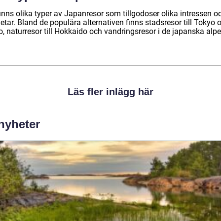
inns olika typer av Japanresor som tillgodoser olika intressen o
tar. Bland de populära alternativen finns stadsresor till Tokyo 
, naturresor till Hokkaido och vandringsresor i de japanska alpe
Läs fler inlägg här
 nyheter