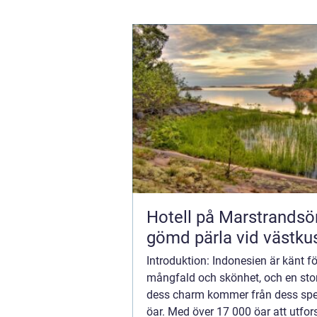
Hotell på Marstrandsö
gömd pärla vid västku
Introduktion: Indonesien är känt fö
mångfald och skönhet, och en stor
dess charm kommer från dess spe
öar. Med över 17 000 öar att utfor