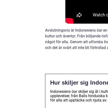
Avslutningsvis är Indonesiens öar en 
kultur och äventyr. Från böljande risfä
något för alla. Genom att utforska I
och det är svårt att inte bli förtrolla
Hur skiljer sig Indon
Indonesiens öar skiljer sig åt i kul
upplevelser, från Balis hinduiska 
för alla att upptäcka och njuta av.