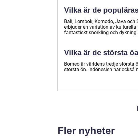
Vilka är de populära
Bali, Lombok, Komodo, Java och S
erbjuder en variation av kulturell
fantastiskt snorkling och dykning.
Vilka är de största ö
Borneo är världens tredje största
största ön. Indonesien har också 
Fler nyheter