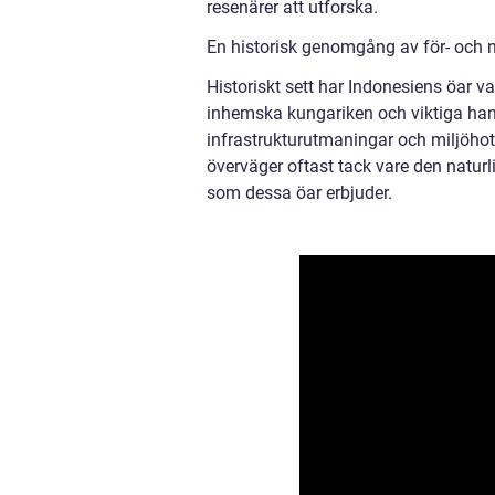
resenärer att utforska.
En historisk genomgång av för- och 
Historiskt sett har Indonesiens öar v
inhemska kungariken och viktiga han
infrastrukturutmaningar och miljöho
överväger oftast tack vare den natur
som dessa öar erbjuder.