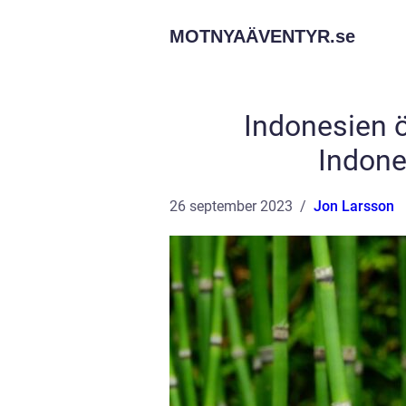
MOTNYAÄVENTYR.
se
Indonesien ö
Indone
26 september 2023
Jon Larsson