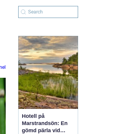
nel
Hotell på
Marstrandsön: En
gömd pärla vid