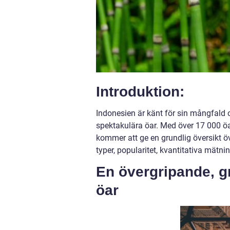
Introduktion:
Indonesien är känt för sin mångfald
spektakulära öar. Med över 17 000 öar
kommer att ge en grundlig översikt ö
typer, popularitet, kvantitativa mätnin
En övergripande, g
öar