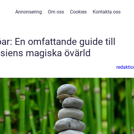
Annonsering
Om oss
Cookies
Kontakta oss
ar: En omfattande guide till
siens magiska övärld
redaktio