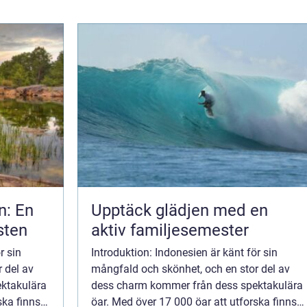
n: En
Upptäck glädjen med en
sten
aktiv familjesemester
r sin
Introduktion: Indonesien är känt för sin
 del av
mångfald och skönhet, och en stor del av
ktakulära
dess charm kommer från dess spektakulära
ska finns
öar. Med över 17 000 öar att utforska finns