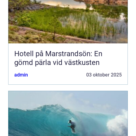
Hotell på Marstrandsön: En
gömd pärla vid västkusten
admin
03 oktober 2025