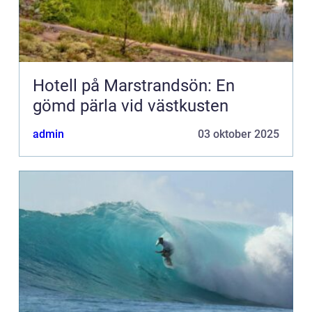
Hotell på Marstrandsön: En
gömd pärla vid västkusten
admin
03 oktober 2025