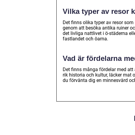
Vilka typer av resor 
Det finns olika typer av resor som
genom att besöka antika ruiner och
det livliga nattlivet i ö-städerna e
fastlandet och öarna.
Vad är fördelarna med
Det finns många fördelar med att å
rik historia och kultur, läcker mat
du förvänta dig en minnesvärd oc