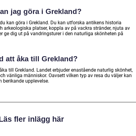
kan jag göra i Grekland?
 du kan göra i Grekland. Du kan utforska antikens historia
 arkeologiska platser, koppla av på vackra stränder, njuta av
ller ge dig ut på vandringsturer i den naturliga skönheten på
 att åka till Grekland?
ka till Grekland. Landet erbjuder enastående naturlig skönhet,
 och vänliga människor. Oavsett vilken typ av resa du väljer kan
h berikande upplevelse.
Läs fler inlägg här