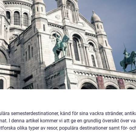
lära semesterdestinationer, känd för sina vackra stränder, antik
 mat. I denna artikel kommer vi att ge en grundlig översikt över v
utforska olika typer av resor, populära destinationer samt för- oc