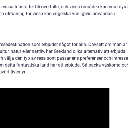
vissa turistorter bli överfulla, och vissa områden kan vara dyra
en utmaning för vissa kan engelska vanligtvis användas i
esedestination som erbjuder något för alla. Oavsett om man är
ltur, natur eller nattliv, har Grekland olika alternativ att erbjuda.
 välja den typ av resa som passar ens preferenser och intresse
m detta fantastiska land har att erbjuda. Så packa väskorna oc
esvärt äventyr