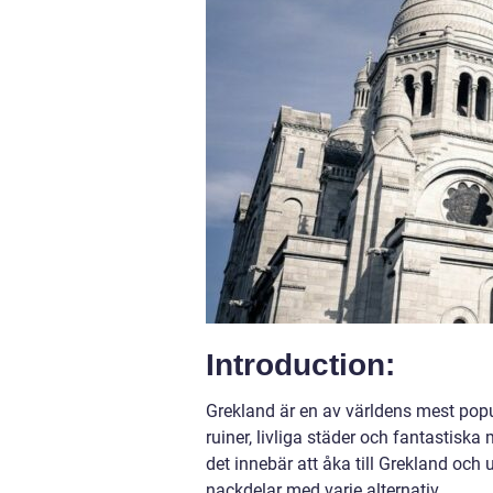
Introduction:
Grekland är en av världens mest popu
ruiner, livliga städer och fantastiska
det innebär att åka till Grekland och 
nackdelar med varje alternativ.