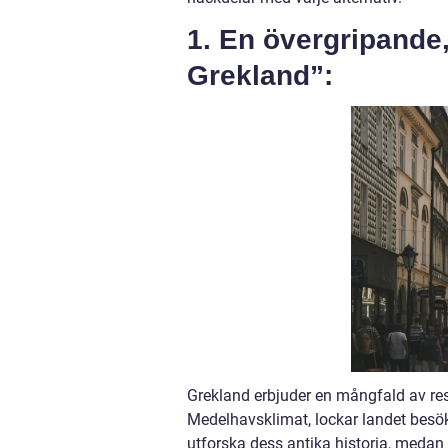
1. En övergripande,
Grekland”:
Grekland erbjuder en mångfald av resm
Medelhavsklimat, lockar landet besöka
utforska dess antika historia, medan a