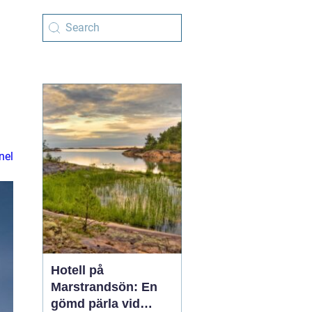
nel
Hotell på
Marstrandsön: En
gömd pärla vid