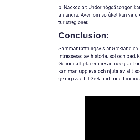
b. Nackdelar: Under högsäsongen kan 
än andra. Även om språket kan vara 
turistregioner.
Conclusion:
Sammanfattningsvis är Grekland en r
intresserad av historia, sol och bad, ku
Genom att planera resan noggrant och
kan man uppleva och njuta av allt so
ge dig iväg till Grekland för ett minn