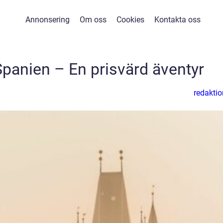
Annonsering
Om oss
Cookies
Kontakta oss
l Spanien – En prisvärd äventyr
redaktio