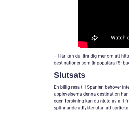
– Här kan du lära dig mer om att hitta
destinationer som är populära för bu
Slutsats
En billig resa till Spanien behöver int
upplevelserna denna destination har a
egen forskning kan du njuta av allt fr
spännande utflykter utan att spräcka