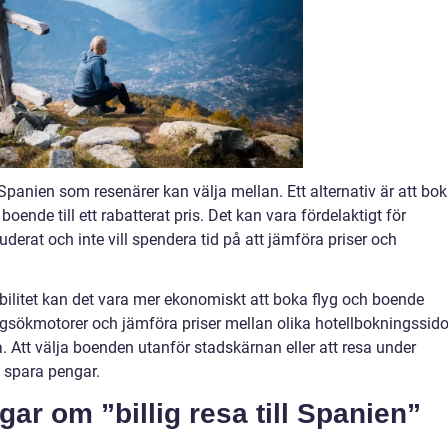
ll Spanien som resenärer kan välja mellan. Ett alternativ är att bo
oende till ett rabatterat pris. Det kan vara fördelaktigt för
luderat och inte vill spendera tid på att jämföra priser och
xibilitet kan det vara mer ekonomiskt att boka flyg och boende
gsökmotorer och jämföra priser mellan olika hotellbokningssido
 Att välja boenden utanför stadskärnan eller att resa under
t spara pengar.
gar om ”billig resa till Spanien”