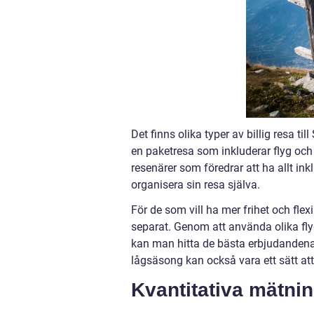
Det finns olika typer av billig resa ti
en paketresa som inkluderar flyg och b
resenärer som föredrar att ha allt ink
organisera sin resa själva.
För de som vill ha mer frihet och fle
separat. Genom att använda olika fly
kan man hitta de bästa erbjudandena.
lågsäsong kan också vara ett sätt at
Kvantitativa mätnin