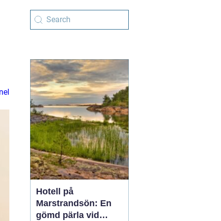
nel
Hotell på
Marstrandsön: En
gömd pärla vid