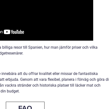
 billiga resor till Spanien, hur man jämför priser och vilka
dgetresenärer.
e innebära att du offrar kvalitet eller missar de fantastiska
tt erbjuda. Genom att vara flexibel, planera i förväg och göra d
ån vackra stränder och historiska platser till läcker mat och
 din budget.
FAQ