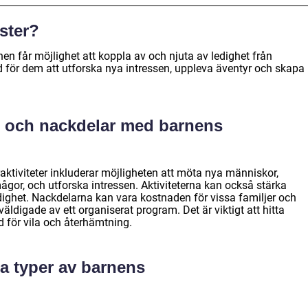
ster?
en får möjlighet att koppla av och njuta av ledighet från
tid för dem att utforska nya intressen, uppleva äventyr och skapa
r och nackdelar med barnens
tiviteter inkluderar möjligheten att möta nya människor,
ågor, och utforska intressen. Aktiviteterna kan också stärka
dighet. Nackdelarna kan vara kostnaden för vissa familjer och
äldigade av ett organiserat program. Det är viktigt att hitta
d för vila och återhämtning.
a typer av barnens