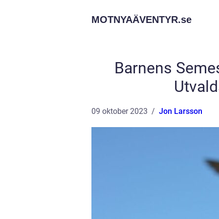
MOTNYAÄVENTYR.
se
Barnens Semest
Utvald
09 oktober 2023
Jon Larsson