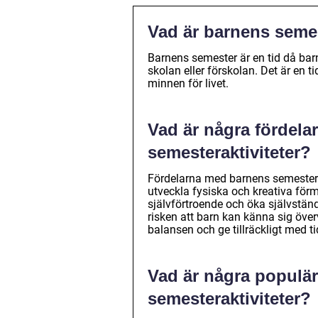
Vad är barnens seme
Barnens semester är en tid då barn
skolan eller förskolan. Det är en 
minnen för livet.
Vad är några fördela
semesteraktiviteter?
Fördelarna med barnens semesterak
utveckla fysiska och kreativa förm
självförtroende och öka självstän
risken att barn kan känna sig överv
balansen och ge tillräckligt med ti
Vad är några populär
semesteraktiviteter?