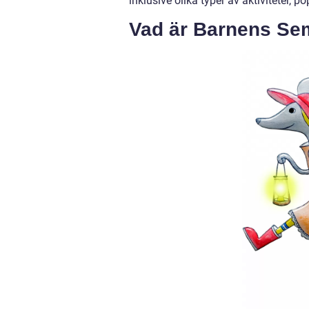
inklusive olika typer av aktiviteter, p
Vad är Barnens Sem