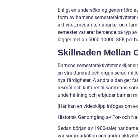
Enligt en undersökning genomförd av 
form av barnens semesteraktiviteter
aktivitet, medan temaparker och famil
semester varierar beroende på typ av
lägger mellan 5000-10000 SEK per b
Skillnaden Mellan 
Barnens semesteraktiviteter skiljer s
en strukturerad och organiserad miljö 
nya färdigheter. Å andra sidan ger fam
resmål och kulturer tillsammans som 
underhållning och erbjuder barnen mö
[Här kan en videoklipp infogas om e
Historisk Genomgång av För- och Na
Sedan början av 1900-talet har barne
var sommarkollon och andra aktivitete