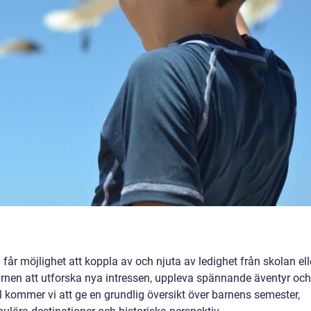
får möjlighet att koppla av och njuta av ledighet från skolan ell
 barnen att utforska nya intressen, uppleva spännande äventyr och
el kommer vi att ge en grundlig översikt över barnens semester,