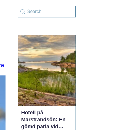
nel
Hotell på
Marstrandsön: En
gömd pärla vid