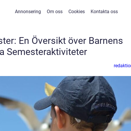
Annonsering
Om oss
Cookies
Kontakta oss
er: En Översikt över Barnens
a Semesteraktiviteter
redaktio