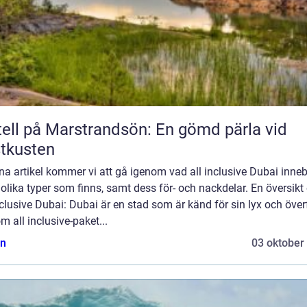
ell på Marstrandsön: En gömd pärla vid
tkusten
na artikel kommer vi att gå igenom vad all inclusive Dubai inneb
 olika typer som finns, samt dess för- och nackdelar. En översikt
nclusive Dubai: Dubai är en stad som är känd för sin lyx och över
 all inclusive-paket...
n
03 oktober