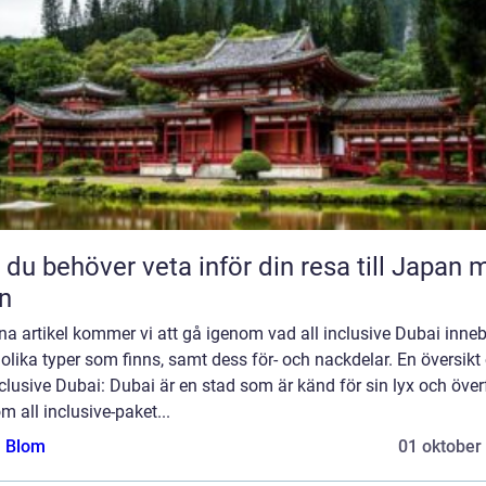
t du behöver veta inför din resa till Japan
n
na artikel kommer vi att gå igenom vad all inclusive Dubai inneb
 olika typer som finns, samt dess för- och nackdelar. En översikt
nclusive Dubai: Dubai är en stad som är känd för sin lyx och över
 all inclusive-paket...
a Blom
01 oktober