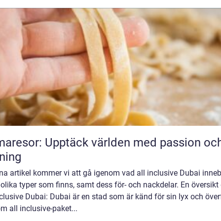
aresor: Upptäck världen med passion oc
ning
na artikel kommer vi att gå igenom vad all inclusive Dubai inneb
 olika typer som finns, samt dess för- och nackdelar. En översikt
nclusive Dubai: Dubai är en stad som är känd för sin lyx och över
 all inclusive-paket...