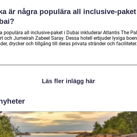
ka är några populära all inclusive-paket
bai?
a populära all inclusive-paket i Dubai inkluderar Atlantis The P
rt och Jumeirah Zabeel Saray. Dessa hotell erbjuder lyxiga boe
der, drycker och tillgång till deras privata stränder och faciliteter
Läs fler inlägg här
 nyheter