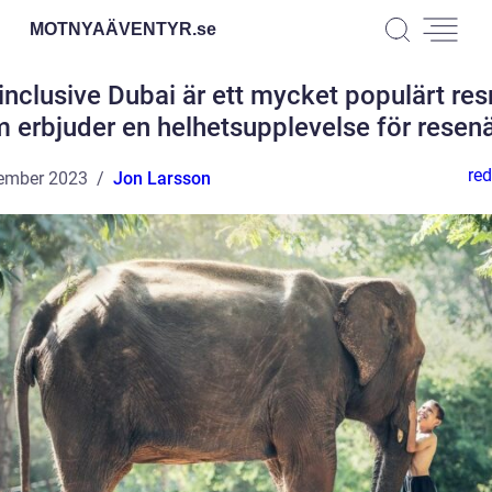
MOTNYAÄVENTYR.
se
 inclusive Dubai är ett mycket populärt re
 erbjuder en helhetsupplevelse för resen
red
ember 2023
Jon Larsson