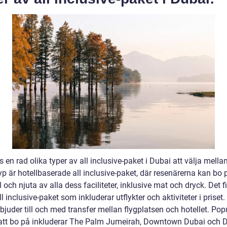
s en rad olika typer av all inclusive-paket i Dubai att välja mella
yp är hotellbaserade all inclusive-paket, där resenärerna kan bo p
l och njuta av alla dess faciliteter, inklusive mat och dryck. Det f
l inclusive-paket som inkluderar utflykter och aktiviteter i priset.
bjuder till och med transfer mellan flygplatsen och hotellet. Pop
 att bo på inkluderar The Palm Jumeirah, Downtown Dubai och 