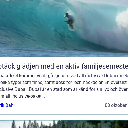
täck glädjen med en aktiv familjesemeste
na artikel kommer vi att gå igenom vad all inclusive Dubai inneb
 olika typer som finns, samt dess för- och nackdelar. En översikt
nclusive Dubai: Dubai är en stad som är känd för sin lyx och över
 all inclusive-paket...
rik Dahl
03 oktober