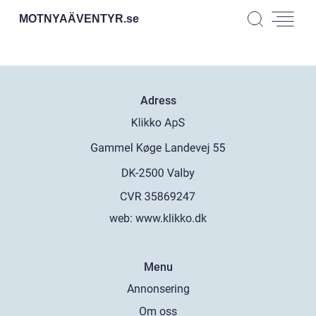
MOTNYAÄVENTYR.
se
Adress
web:
www.klikko.dk
Menu
Annonsering
Om oss