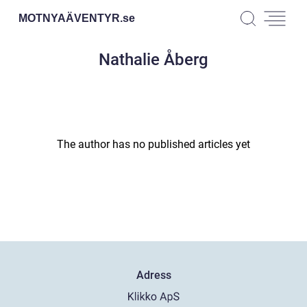
MOTNYAÄVENTYR.
se
Nathalie Åberg
The author has no published articles yet
Adress