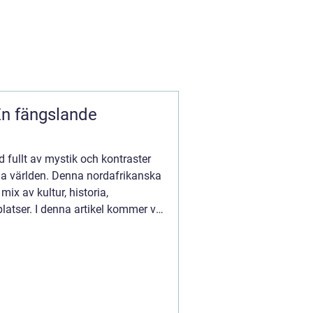
d fullt av mystik och kontraster
la världen. Denna nordafrikanska
mix av kultur, historia,
atser. I denna artikel kommer vi